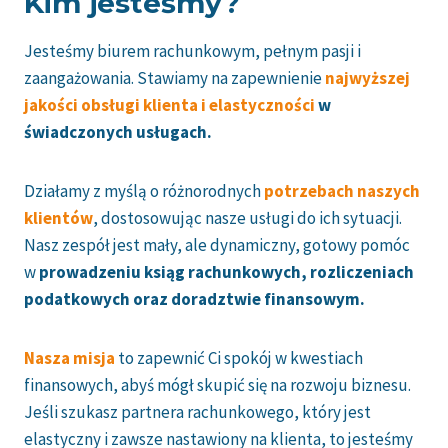
Kim jesteśmy?
Jesteśmy biurem rachunkowym, pełnym pasji i
zaangażowania. Stawiamy na zapewnienie
najwyższej
jakości obsługi klienta i elastyczności
w
świadczonych usługach.
Działamy z myślą o różnorodnych
potrzebach naszych
klientów
, dostosowując nasze usługi do ich sytuacji.
Nasz zespół jest mały, ale dynamiczny, gotowy pomóc
w
prowadzeniu ksiąg rachunkowych, rozliczeniach
podatkowych oraz doradztwie finansowym.
Nasza misja
to zapewnić Ci spokój w kwestiach
finansowych, abyś mógł skupić się na rozwoju biznesu.
Jeśli szukasz partnera rachunkowego, który jest
elastyczny i zawsze nastawiony na klienta, to jesteśmy