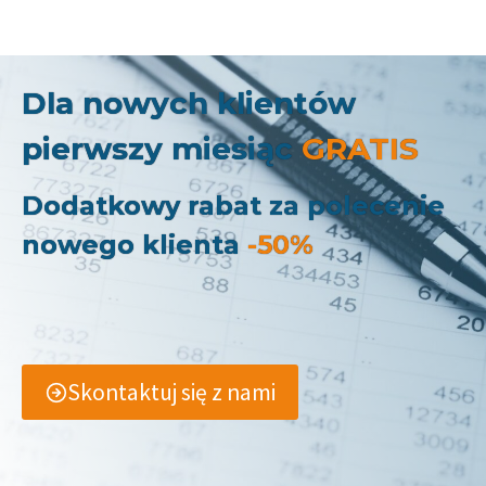
Dla nowych klientów
pierwszy miesiąc
GRATIS
Dodatkowy rabat za polecenie
nowego klienta
-50%
Skontaktuj się z nami